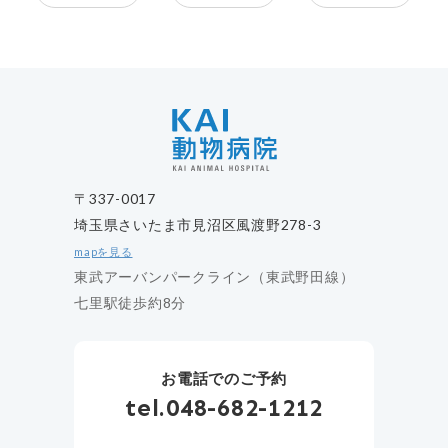
KAI動物病院
〒337-0017
埼玉県さいたま市見沼区風渡野278-3
mapを見る
東武アーバンパークライン（東武野田線）
七里駅徒歩約8分
お電話でのご予約
tel.048-682-1212