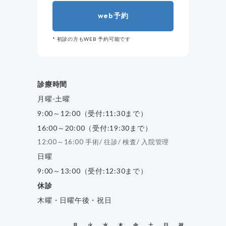
web
予約
* 初診の方もWEB 予約可能です
診療時間
月曜-土曜
9:00～12:00（受付:11:30まで）
16:00～20:00（受付:19:30まで）
12:00～16:00 手術/ 往診/ 検査/ 入院管理
日曜
9:00～13:00（受付:12:30まで）
休診
木曜・日曜午後・祝日
月
火
水
木
金
土
日
祝